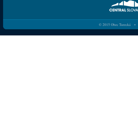
© 2015 Obec Turecká • 