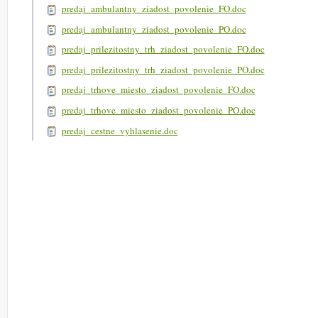
predaj_ambulantny_ziadost_povolenie_FO.doc
predaj_ambulantny_ziadost_povolenie_PO.doc
predaj_prilezitostny_trh_ziadost_povolenie_FO.doc
predaj_prilezitostny_trh_ziadost_povolenie_PO.doc
predaj_trhove_miesto_ziadost_povolenie_FO.doc
predaj_trhove_miesto_ziadost_povolenie_PO.doc
predaj_cestne_vyhlasenie.doc