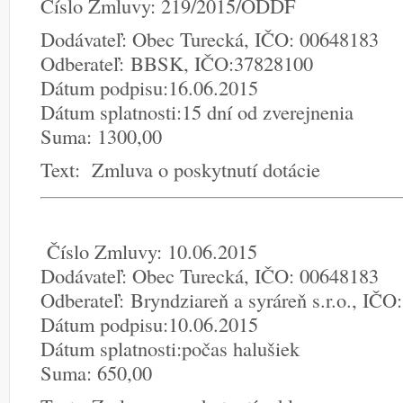
Číslo Zmluvy: 219/2015/ODDF
Dodávateľ: Obec Turecká, IČO: 00648183
Odberateľ: BBSK, IČO:37828100
Dátum podpisu:16.06.2015
Dátum splatnosti:15 dní od zverejnenia
Suma: 1300,00
Text: Zmluva o poskytnutí dotácie
Číslo Zmluvy: 10.06.2015
Dodávateľ: Obec Turecká, IČO: 00648183
Odberateľ: Bryndziareň a syráreň s.r.o., IČ
Dátum podpisu:10.06.2015
Dátum splatnosti:počas halušiek
Suma: 650,00