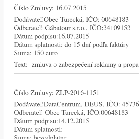
Číslo Zmluvy: 16.07.2015
Dodávateľ:Obec Turecká, IČO: 00648183
Odberateľ: Gábatour s.r.o., IČO:34109153
Dátum podpisu:16.07.2015
Dátum splatnosti: do 15 dní podľa faktúry
Suma: 150 euro
Text: zmluva o zabezpečení reklamy a propa
Číslo Zmluvy: ZLP-2016-1151
Dodávateľ:DataCentrum, DEUS, IČO: 4573
Odberateľ: Obec Turecká, IČO:00648183
Dátum podpisu:14.12.2015
Dátum splatnosti:
Suma: bezodplatne