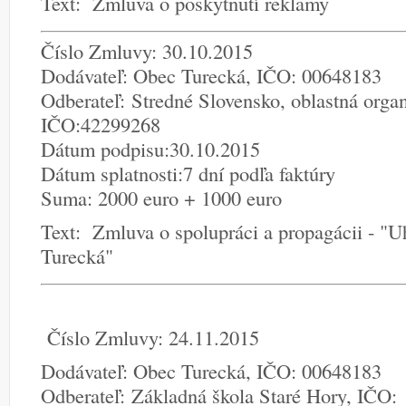
Text: Zmluva o poskytnutí reklamy
Číslo Zmluvy: 30.10.2015
Dodávateľ: Obec Turecká, IČO: 00648183
Odberateľ: Stredné Slovensko, oblastná orga
IČO:42299268
Dátum podpisu:30.10.2015
Dátum splatnosti:7 dní podľa faktúry
Suma: 2000 euro + 1000 euro
Text: Zmluva o spolupráci a propagácii - "U
Turecká"
Číslo Zmluvy: 24.11.2015
Dodávateľ: Obec Turecká, IČO: 00648183
Odberateľ: Základná škola Staré Hory, IČO: