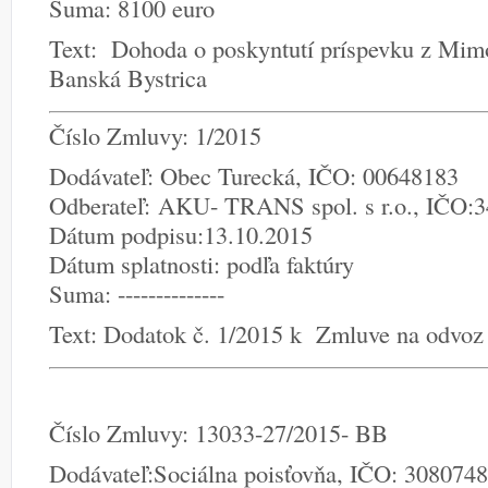
Suma: 8100 euro
Text: Dohoda o poskyntutí príspevku z Mim
Banská Bystrica
Číslo Zmluvy: 1/2015
Dodávateľ: Obec Turecká, IČO: 00648183
Odberateľ: AKU- TRANS spol. s r.o., IČO:
Dátum podpisu:13.10.2015
Dátum splatnosti: podľa faktúry
Suma: --------------
Text: Dodatok č. 1/2015 k Zmluve na odvoz 
Číslo Zmluvy: 13033-27/2015- BB
Dodávateľ:Sociálna poisťovňa, IČO: 308074