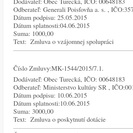
Dodávateľ: Obec Turecká, IČO: 00648183
Odberateľ: Generali Poisťovňa a. s. , IČO:3
Dátum podpisu: 25.05.2015
Dátum splatnosti:04.06.2015
Suma: 1000,00
Text: Zmluva o vzájomnej spolupráci
Číslo Zmluvy:MK-1544/2015/7.1.
Dodávateľ: Obec Turecká, IČO: 00648183
Odberateľ: Ministerstvo kultúry SR , IČO:0
Dátum podpisu: 10.06.2015
Dátum splatnosti:10.06.2015
Suma: 3000,00
Text: Zmluva o poskytnutí dotácie