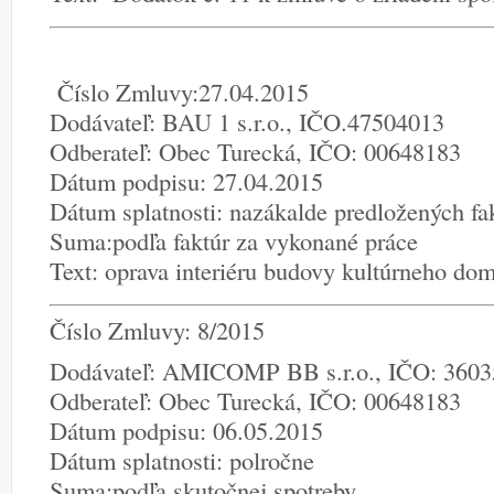
Číslo Zmluvy:27.04.2015
Dodávateľ: BAU 1 s.r.o., IČO.47504013
Odberateľ: Obec Turecká, IČO: 00648183
Dátum podpisu: 27.04.2015
Dátum splatnosti: nazákalde predložených fa
Suma:podľa faktúr za vykonané práce
Text: oprava interiéru budovy kultúrneho do
Číslo Zmluvy: 8/2015
Dodávateľ: AMICOMP BB s.r.o., IČO: 360
Odberateľ: Obec Turecká, IČO: 00648183
Dátum podpisu: 06.05.2015
Dátum splatnosti: polročne
Suma:podľa skutočnej spotreby