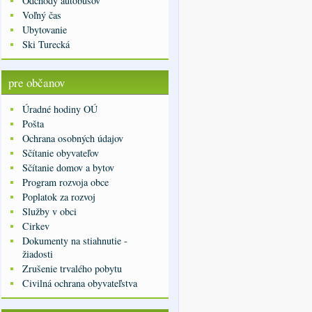
Odchody autobusov
Voľný čas
Ubytovanie
Ski Turecká
pre občanov
Úradné hodiny OÚ
Pošta
Ochrana osobných údajov
Sčítanie obyvateľov
Sčítanie domov a bytov
Program rozvoja obce
Poplatok za rozvoj
Služby v obci
Cirkev
Dokumenty na stiahnutie -
žiadosti
Zrušenie trvalého pobytu
Civilná ochrana obyvateľstva