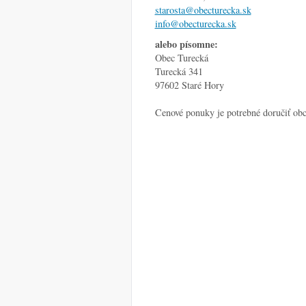
starosta@obecturecka.sk
info@obecturecka.sk
alebo písomne:
Obec Turecká
Turecká 341
97602 Staré Hory
Cenové ponuky je potrebné doručiť ob