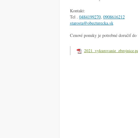
Kontakt:
Tel .
0484199270
,
0908616212
starosta@obecturecka.sk
Cenové ponuky je potrebné doručiť do 
2021_vykurovanie_zbrojnice.p