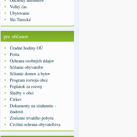
Odchody autobusov
Voľný čas
Ubytovanie
Ski Turecká
pre občanov
Úradné hodiny OÚ
Pošta
Ochrana osobných údajov
Sčítanie obyvateľov
Sčítanie domov a bytov
Program rozvoja obce
Poplatok za rozvoj
Služby v obci
Cirkev
Dokumenty na stiahnutie -
žiadosti
Zrušenie trvalého pobytu
Civilná ochrana obyvateľstva