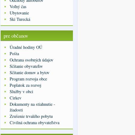
Odchody autobusov
Voľný čas
Ubytovanie
Ski Turecká
pre občanov
Úradné hodiny OÚ
Pošta
Ochrana osobných údajov
Sčítanie obyvateľov
Sčítanie domov a bytov
Program rozvoja obce
Poplatok za rozvoj
Služby v obci
Cirkev
Dokumenty na stiahnutie -
žiadosti
Zrušenie trvalého pobytu
Civilná ochrana obyvateľstva