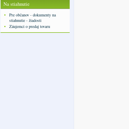
Na stiahnutie
Pre občanov - dokumenty na
stiahnutie - žiadosti
Záujemci o predaj tovaru