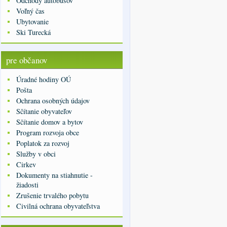
Odchody autobusov
Voľný čas
Ubytovanie
Ski Turecká
pre občanov
Úradné hodiny OÚ
Pošta
Ochrana osobných údajov
Sčítanie obyvateľov
Sčítanie domov a bytov
Program rozvoja obce
Poplatok za rozvoj
Služby v obci
Cirkev
Dokumenty na stiahnutie -
žiadosti
Zrušenie trvalého pobytu
Civilná ochrana obyvateľstva