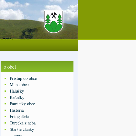
o obci
Prístup do obce
Mapa obce
Halušky
Krňačky
Pamiatky obce
História
Fotogaléria
Turecká z neba
Staršie články