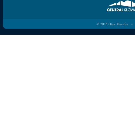
© 2015 Obec Turecká • 