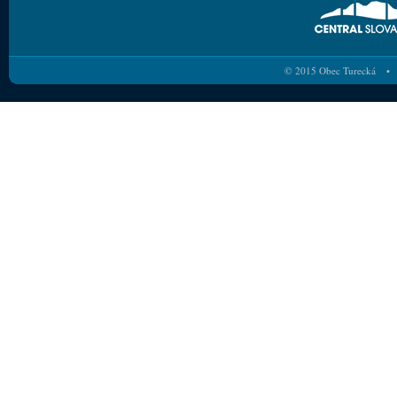
© 2015 Obec Turecká • 