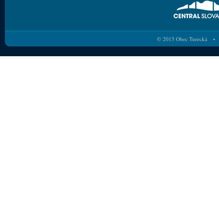
© 2015 Obec Turecká • 