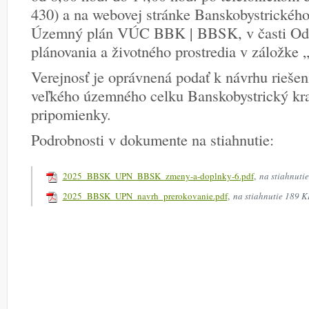
430) a na webovej stránke Banskobystrickéh
Územný plán VÚC BBK | BBSK, v časti Od
plánovania a životného prostredia v záložke 
Verejnosť je oprávnená podať k návrhu rieš
veľkého územného celku Banskobystrický kra
pripomienky.
Podrobnosti v dokumente na stiahnutie:
2025_BBSK_UPN_BBSK_zmeny-a-doplnky-6.pdf
,
na stiahnuti
2025_BBSK_UPN_navrh_prerokovanie.pdf
,
na stiahnutie 189 K