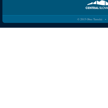
© 2015 Obec Turecká • 