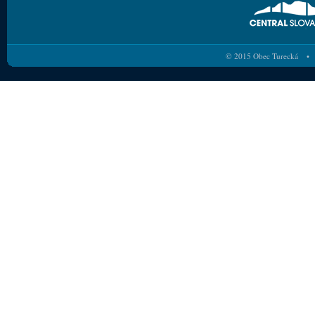
© 2015 Obec Turecká • 