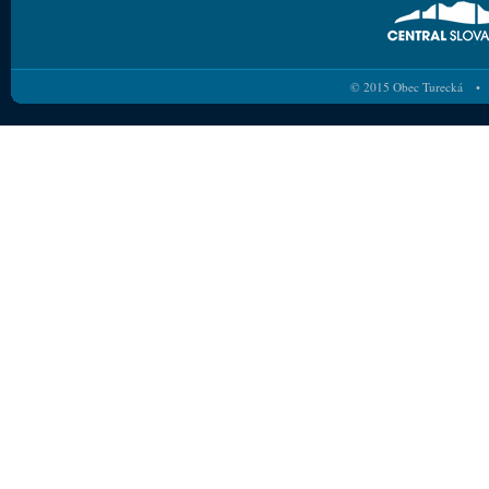
© 2015 Obec Turecká • 